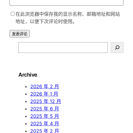
在此浏览器中保存我的显示名称、邮箱地址和网站
地址，以便下次评论时使用。
S
e
a
r
Archive
c
h
2026 年 2 月
2026 年 1 月
2025 年 12 月
2025 年 6 月
2025 年 5 月
2025 年 4 月
2025 年 2 月