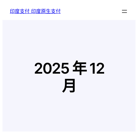
跳
印度支付 印度原生支付
至
内
容
2025 年 12
月