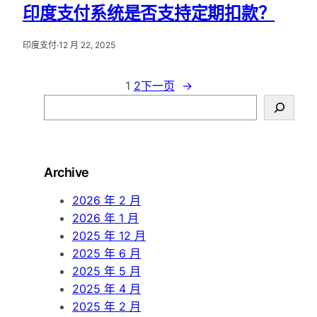
印度支付系统是否支持定期扣款？
印度支付
·
12 月 22, 2025
1
2
下一页
→
S
e
a
r
Archive
c
h
2026 年 2 月
2026 年 1 月
2025 年 12 月
2025 年 6 月
2025 年 5 月
2025 年 4 月
2025 年 2 月