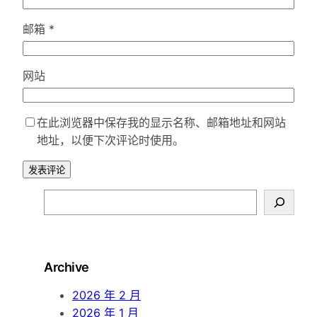
邮箱
*
网站
在此浏览器中保存我的显示名称、邮箱地址和网站
地址，以便下次评论时使用。
S
e
a
r
Archive
c
h
2026 年 2 月
2026 年 1 月