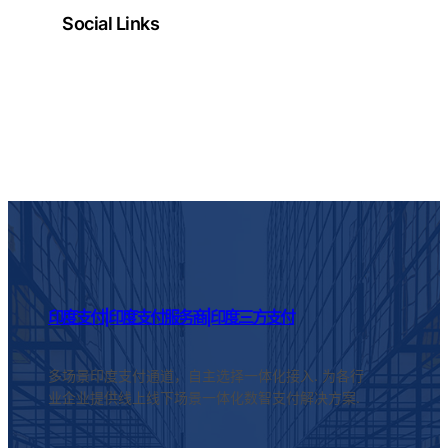
Social Links
Facebook
Twitter
LinkedIn
Instagram
印度支付|印度支付服务商|印度三方支付
多场景印度支付通道，自主选择一体化接入. 为各行
业企业提供线上线下场景一体化数智支付解决方案.