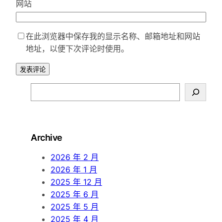
网站
在此浏览器中保存我的显示名称、邮箱地址和网站
地址，以便下次评论时使用。
S
e
a
r
Archive
c
h
2026 年 2 月
2026 年 1 月
2025 年 12 月
2025 年 6 月
2025 年 5 月
2025 年 4 月