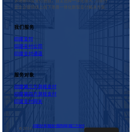
多场景印度支付通道，自主选择一体化接入. 为各行
业企业提供线上线下场景一体化数智支付解决方案.
我们服务
印度支付
印度支付公司
印度支付通道
服务对象
印度第三方游戏支付
印度第四方游戏支付
印度支付网关
印度支付|印度支付服务商|印度三方支付
© 2024.
All rights reserved