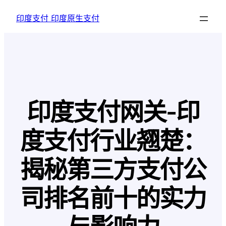
跳
印度支付 印度原生支付
至
内
容
印度支付网关-印
度支付行业翘楚：
揭秘第三方支付公
司排名前十的实力