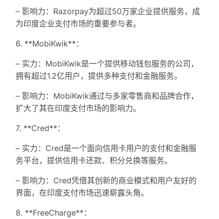
– 影响力：Razorpay为超过50万家企业提供服务，成
为印度企业支付市场的重要参与者。
6. **MobiKwik**：
– 实力：MobiKwik是一个提供移动钱包服务的公司，
拥有超过1.2亿用户，提供多种支付和金融服务。
– 影响力：MobiKwik通过与多家零售商和品牌合作，
扩大了其在印度支付市场的影响力。
7. **Cred**：
– 实力：Cred是一个面向信用卡用户的支付和金融服
务平台，提供信用卡还款、积分兑换等服务。
– 影响力：Cred凭借其创新的商业模式和用户友好的
界面，在印度支付市场迅速崭露头角。
8. **FreeCharge**：