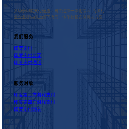
多场景印度支付通道，自主选择一体化接入. 为各行
业企业提供线上线下场景一体化数智支付解决方案.
我们服务
印度支付
印度支付公司
印度支付通道
服务对象
印度第三方游戏支付
印度第四方游戏支付
印度支付网关