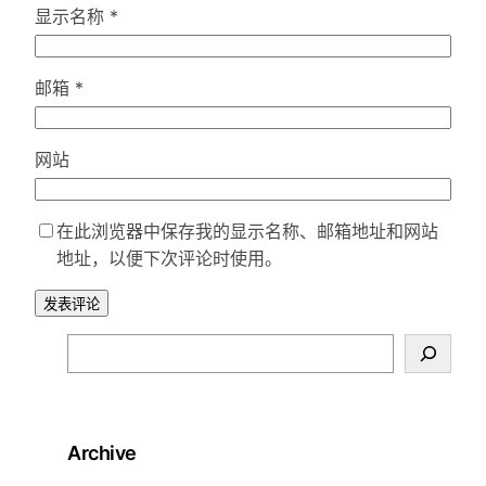
显示名称
*
邮箱
*
网站
在此浏览器中保存我的显示名称、邮箱地址和网站
地址，以便下次评论时使用。
S
e
a
r
Archive
c
h