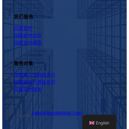
我们服务
印度支付
印度支付公司
印度支付通道
服务对象
印度第三方游戏支付
印度第四方游戏支付
印度支付网关
印度支付|印度支付服务商|印度三方支付
© 2024.
All rights reserved
English