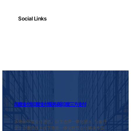
Social Links
Facebook
Twitter
LinkedIn
Instagram
印度支付|印度支付服务商|印度三方支付
多场景印度支付通道，自主选择一体化接入. 为各行
业企业提供线上线下场景一体化数智支付解决方案.