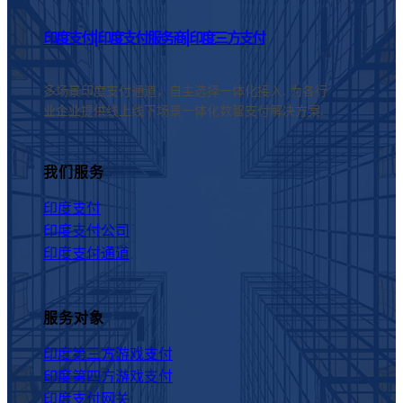
印度支付|印度支付服务商|印度三方支付
多场景印度支付通道，自主选择一体化接入. 为各行
业企业提供线上线下场景一体化数智支付解决方案.
我们服务
印度支付
印度支付公司
印度支付通道
服务对象
印度第三方游戏支付
印度第四方游戏支付
印度支付网关