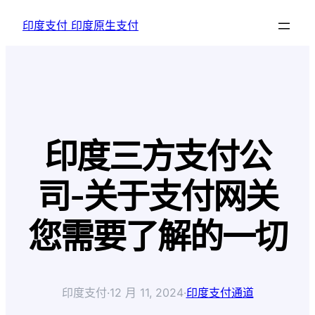
跳
印度支付 印度原生支付
至
内
容
印度三方支付公
司-关于支付网关
您需要了解的一切
印度支付
·
12 月 11, 2024
·
印度支付通道