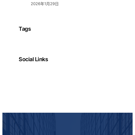
2026年1月29日
Tags
Social Links
Facebook
Twitter
LinkedIn
Instagram