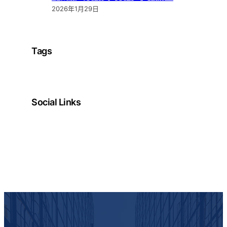
2026年1月29日
Tags
Social Links
Facebook
Twitter
LinkedIn
Instagram