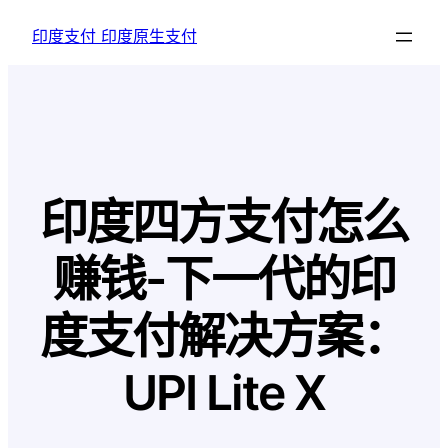
跳
印度支付 印度原生支付
至
内
容
印度四方支付怎么
赚钱-下一代的印
度支付解决方案：
UPI Lite X