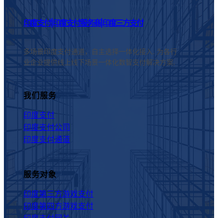
印度支付|印度支付服务商|印度三方支付
多场景印度支付通道，自主选择一体化接入. 为各行
业企业提供线上线下场景一体化数智支付解决方案.
我们服务
印度支付
印度支付公司
印度支付通道
服务对象
印度第三方游戏支付
印度第四方游戏支付
印度支付网关