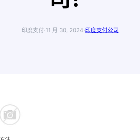
印度支付
·
11 月 30, 2024
·
印度支付公司
方法