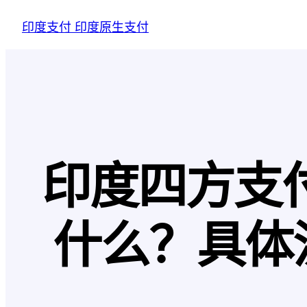
跳
印度支付 印度原生支付
至
内
容
印度四方支
什么？具体