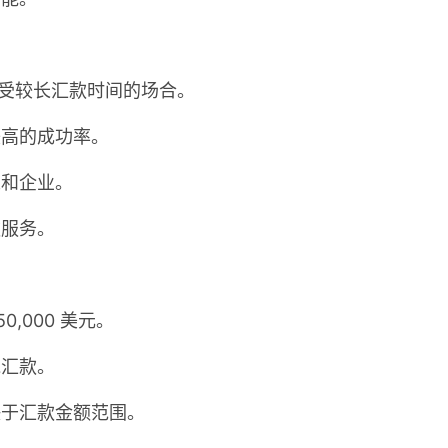
受较长汇款时间的场合。
较高的成功率。
人和企业。
款服务。
,000 美元。
线汇款。
决于汇款金额范围。