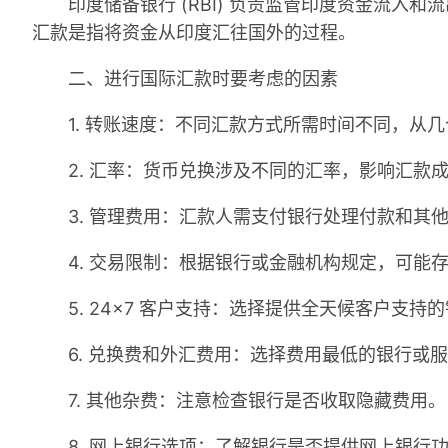
印度储备银行 (RBI) 负责监管印度资金流入和
汇款是指将资金从印度汇往国外的过程。
二、进行国际汇款时要考虑的因素
1. 转账速度：不同汇款方式所需时间不同，从几
2. 汇率：货币兑换涉及不同的汇率，影响汇款
3. 管理费用：汇款人需支付银行处理付款和其
4. 交易限制：根据银行或金融机构规定，可能
5. 24×7 客户支持：选择提供全天候客户支持
6. 兑换费和外汇费用：选择费用最低的银行或服
7. 其他杂费：注意检查银行是否收取隐藏费用。
8. 网上银行选项：了解银行是否提供网上银行