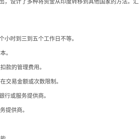
流出，设计了多种将资金从印度转移到其他国家的方法。汇
个小时到三到五个工作日不等。
成本。
他扣款的管理费用。
存在交易金额或次数限制。
的银行或服务提供商。
务提供商。
功能。