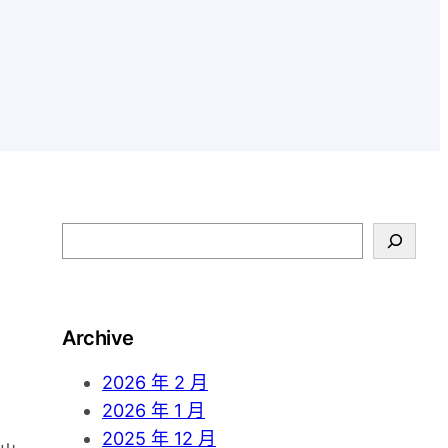
S
e
a
r
Archive
c
h
2026 年 2 月
2026 年 1 月
2025 年 12 月