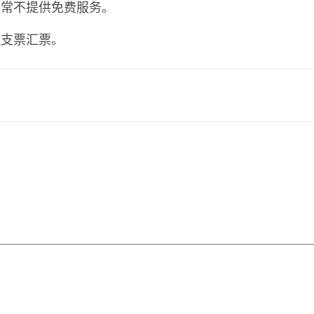
通常不提供免费服务。
送支票汇票。