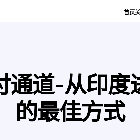
首页
付通道-从印度
的最佳方式