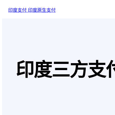
跳
印度支付 印度原生支付
至
内
容
印度三方支