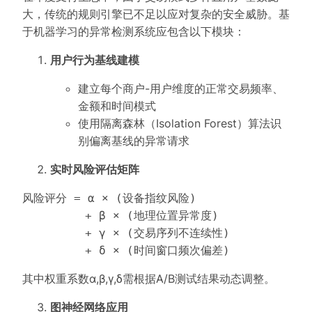
大，传统的规则引擎已不足以应对复杂的安全威胁。基
于机器学习的异常检测系统应包含以下模块：
用户行为基线建模
建立每个商户-用户维度的正常交易频率、
金额和时间模式
使用隔离森林（Isolation Forest）算法识
别偏离基线的异常请求
实时风险评估矩阵
风险评分 = α × (设备指纹风险) 

         + β × (地理位置异常度)

         + γ × (交易序列不连续性)

其中权重系数α,β,γ,δ需根据A/B测试结果动态调整。
图神经网络应用