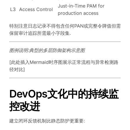
Just-in-Time PAM for
L3
Access Control
production access
特别注意日志记录不得包含任何PAN或完整令牌值但需
保留审计追踪所需最小字段集.
图例说明:典型的多层防御架构示意图
[此处插入Mermaid时序图展示正常流程与异常检测路
径对比]
DevOps文化中的持续监
控改进
建立闭环反馈机制比静态防护更重要: