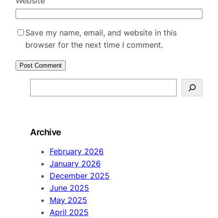
Website
Save my name, email, and website in this
browser for the next time I comment.
S
e
a
r
Archive
c
h
February 2026
January 2026
December 2025
June 2025
May 2025
April 2025