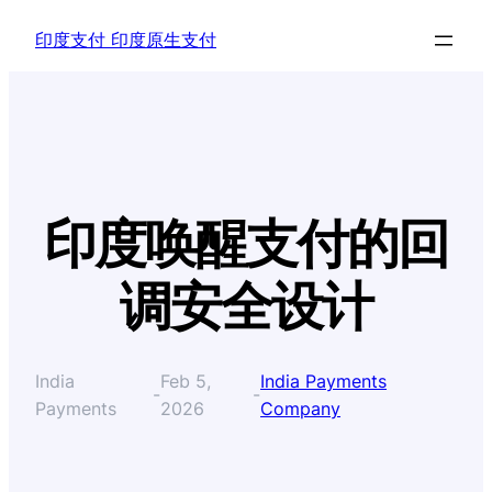
Skip
印度支付 印度原生支付
to
content
印度唤醒支付的回
调安全设计
India
Feb 5,
India Payments
-
-
Payments
2026
Company