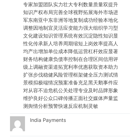
专家加盟团队实力壮大专利数量质量双提升
知识产权布局完善全球视野拓展海外市场进
军东南亚中东非洲等地复制成功经验本地化
调整因地制宜灵活应变能力强大组织学习型
文化建设知识管理系统有效沉淀隐性知识显
性化传承新人培养周期缩短上岗效率提高人
均产出增加单位成本降低运营杠杆效应显著
财务结构健康负债率控制在合理区间信用评
级上调融资渠道拓宽利率优惠获取资本助力
扩张步伐稳健风险管理框架健全压力测试情
景模拟极端情况预案准备充足黑天鹅事件应
对从容不迫危机公关处理专业及时品牌形象
维护良好公众口碑传播正面社交媒体声量监
测舆情分析预警快速反应机制灵敏
India Payments