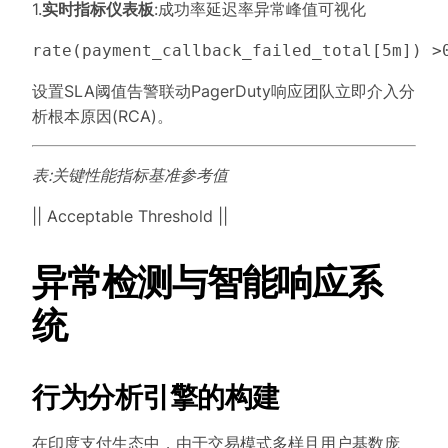
1.
实时指标仪表板
:成功率延迟率异常峰值可视化
设置SLA阈值告警联动PagerDuty响应团队立即介入分
析根本原因(RCA)。
表:关键性能指标基准参考值
|| Acceptable Threshold ||
异常检测与智能响应系
统
行为分析引擎的构建
在印度支付生态中，由于交易模式多样且用户基数庞