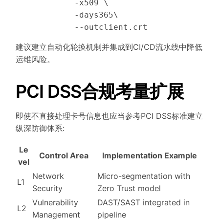
            -x509 \

            -days365\

建议建立自动化轮换机制并集成到CI/CD流水线中降低
运维风险。
PCI DSS合规考量扩展
即使不直接处理卡号信息也应当参考PCI DSS标准建立
纵深防御体系:
Le
Control Area
Implementation Example
vel
Network
Micro-segmentation with
L1
Security
Zero Trust model
Vulnerability
DAST/SAST integrated in
L2
Management
pipeline