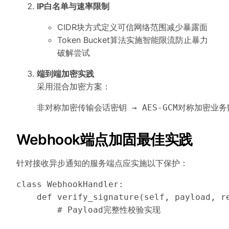
IP白名单与速率限制
CIDR块方式定义可信网络范围减少暴露面
Token Bucket算法实施智能限流防止暴力
破解尝试
端到端加密实践
采用混合加密方案：
Webhook端点加固最佳实践
针对接收异步通知的服务端点应实施以下保护：
class WebhookHandler:

    def verify_signature(self, payload, re
        # Payload完整性校验实现
