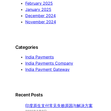
February 2025
January 2025
December 2024
November 2024
Categories
India Payments
India Payments Company
India Payment Gateway
Recent Posts
印度原生支付常见失败原因与解决方案