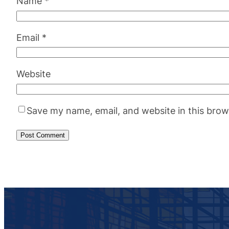
Name
*
Email
*
Website
Save my name, email, and website in this brow