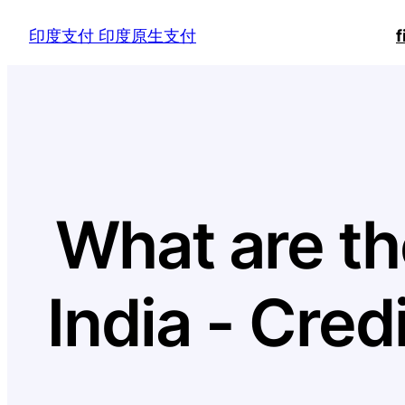
Skip
印度支付 印度原生支付
f
to
content
What are th
India - Cred