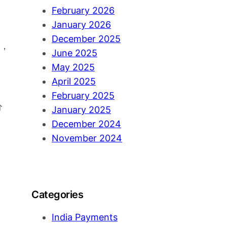
h
February 2026
January 2026
December 2025
，
June 2025
May 2025
April 2025
February 2025
分
January 2025
December 2024
November 2024
Categories
India Payments