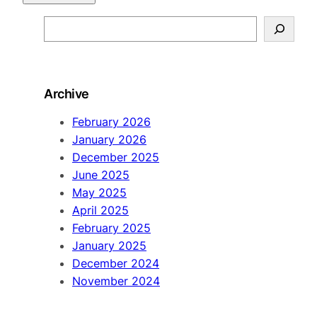
S
e
a
r
Archive
c
h
February 2026
January 2026
December 2025
June 2025
May 2025
April 2025
February 2025
January 2025
December 2024
November 2024