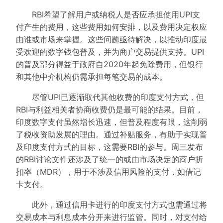
RBI希望了解用户或纳税人是否应承担使用UPI支
付产生的费用，这些费用如何安排，以及费用决定权应
由谁或市场来掌握。这些问题亟待解决，以推动印度最
受欢迎的数字钱包普及，并为商户交易提供支持。UPI
的普及部分得益于政府自2020年起免除费用，但银行
和其他中介机构仍需承担每笔交易的成本。
尽管UPI已逐渐取代其他收费的印度支付方式，但
RBI与利益相关者协商收费仍是最可能的结果。目前，
印度数字支付虽然增长迅速，但普及程度有限，这削弱
了税收资助发展的理由。通过补贴服务，有助于实现普
及印度支付方式的目标，这需要RBI的参与。周三发布
的RBI讨论文件还涉及了统一的或由市场决定的商户折
扣率（MDR），用于不涉及信用风险的支付，如借记
卡支付。
此外，通过信用卡进行的印度支付方式也需通过将
交易成本与利息成本分开来进行监管。同时，对支付给