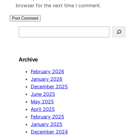
browser for the next time I comment.
S
e
a
r
Archive
c
h
February 2026
January 2026
December 2025
June 2025
May 2025
April 2025
February 2025
January 2025
December 2024