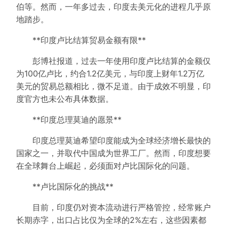
伯等。然而，一年多过去，印度去美元化的进程几乎原
地踏步。
**印度卢比结算贸易金额有限**
彭博社报道，过去一年使用印度卢比结算的金额仅
为100亿卢比，约合1.2亿美元，与印度上财年1.2万亿
美元的贸易总额相比，微不足道。由于成效不明显，印
度官方也未公布具体数据。
**印度总理莫迪的愿景**
印度总理莫迪希望印度能成为全球经济增长最快的
国家之一，并取代中国成为世界工厂。然而，印度想要
在全球舞台上崛起，必须面对卢比国际化的问题。
**卢比国际化的挑战**
目前，印度仍对资本流动进行严格管控，经常账户
长期赤字，出口占比仅为全球的2%左右，这些因素都