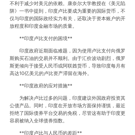
不利于减少对美元的依赖。康奈尔大学教授在《美元陷
阱》一书中提到，印度卢比要成为重要的国际货币，不
仅与印度的国际政经实力有关，还取决于资本账户的开
放程度和印度金融市场的质量。
**印度卢比支付的困境**
印度政府近期面临难题，因为使用卢比支付向俄罗
斯购买石油的交易并不顺利。由于汇价波动剧烈，俄罗
斯更倾向于接受人民币或阿联酋货币，导致印度每月有
高达10亿美元的卢比资产滞留在海外。
**印度政府的应对措施**
为解决卢比过多的问题，印度建议外国政府投资其
公债产品。同时，印度在开放市场方面保持谨慎，最近
拒绝了国际债券平台交易的免税，尽管这有助于印度更
容易被纳入全球债券指数。
**印度卢比与人民币的差距**