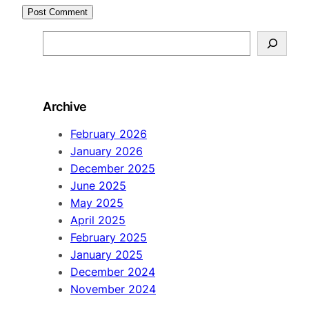
S
e
a
r
Archive
c
h
February 2026
January 2026
December 2025
June 2025
May 2025
April 2025
February 2025
January 2025
December 2024
November 2024