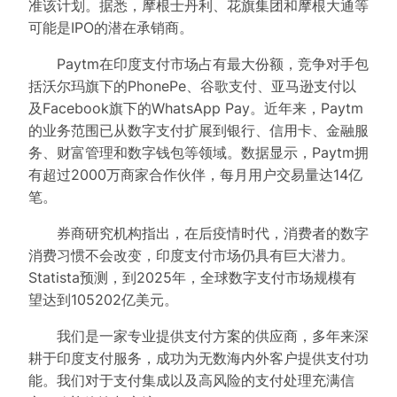
准该计划。据悉，摩根士丹利、花旗集团和摩根大通等
可能是IPO的潜在承销商。
Paytm在印度支付市场占有最大份额，竞争对手包
括沃尔玛旗下的PhonePe、谷歌支付、亚马逊支付以
及Facebook旗下的WhatsApp Pay。近年来，Paytm
的业务范围已从数字支付扩展到银行、信用卡、金融服
务、财富管理和数字钱包等领域。数据显示，Paytm拥
有超过2000万商家合作伙伴，每月用户交易量达14亿
笔。
券商研究机构指出，在后疫情时代，消费者的数字
消费习惯不会改变，印度支付市场仍具有巨大潜力。
Statista预测，到2025年，全球数字支付市场规模有
望达到105202亿美元。
我们是一家专业提供支付方案的供应商，多年来深
耕于印度支付服务，成功为无数海内外客户提供支付功
能。我们对于支付集成以及高风险的支付处理充满信