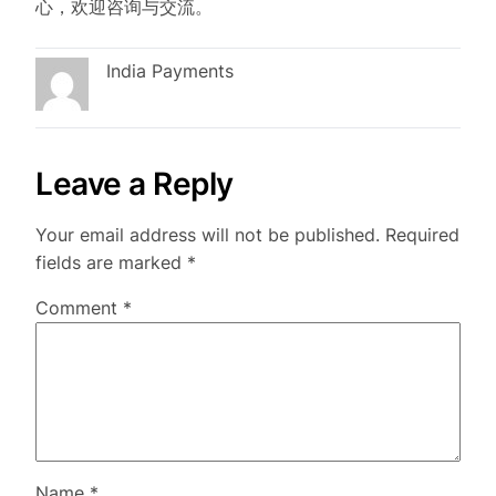
心，欢迎咨询与交流。
India Payments
Leave a Reply
Your email address will not be published.
Required
fields are marked
*
Comment
*
Name
*