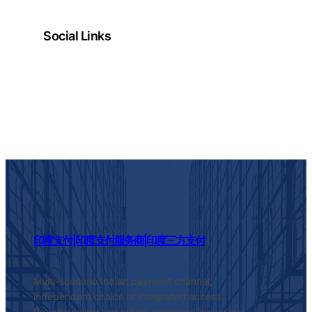
Social Links
Facebook
Twitter
LinkedIn
Instagram
印度支付|印度支付服务商|印度三方支付
Multi-scenario Indian payment channel,
independent choice of integrated access.
Provide online and offline scenarios for various