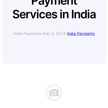
Payment
Services in India
India Payments
-
Dec 4, 2024
-
India Payments