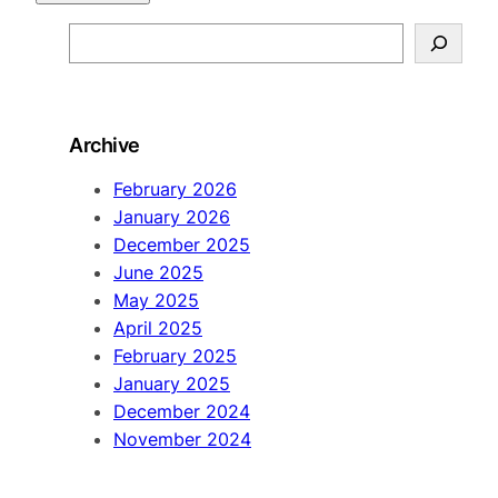
S
e
a
r
Archive
c
h
February 2026
January 2026
December 2025
June 2025
May 2025
April 2025
February 2025
January 2025
December 2024
November 2024