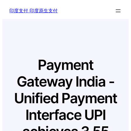
Skip
印度支付 印度原生支付
to
content
Payment
Gateway India -
Unified Payment
Interface UPI