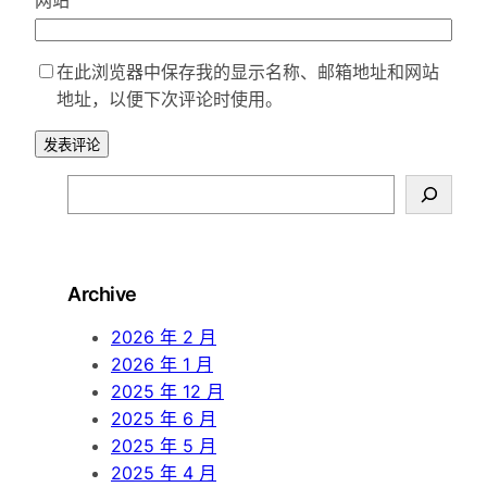
网站
在此浏览器中保存我的显示名称、邮箱地址和网站
地址，以便下次评论时使用。
S
e
a
r
Archive
c
h
2026 年 2 月
2026 年 1 月
2025 年 12 月
2025 年 6 月
2025 年 5 月
2025 年 4 月