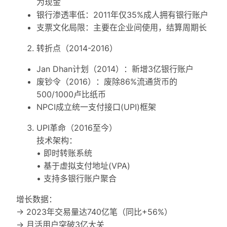
为现金
银行渗透率低：2011年仅35%成人拥有银行账户
支票文化局限：主要在企业间使用，结算周期长
转折点（2014-2016）
Jan Dhan计划（2014）：新增3亿银行账户
废钞令（2016）：废除86%流通货币的
500/1000卢比纸币
NPCI成立统一支付接口(UPI)框架
UPI革命（2016至今）
技术架构：
• 即时转账系统
• 基于虚拟支付地址(VPA)
• 支持多银行账户聚合
增长数据：
→ 2023年交易量达740亿笔（同比+56%）
→ 月活用户突破3亿大关