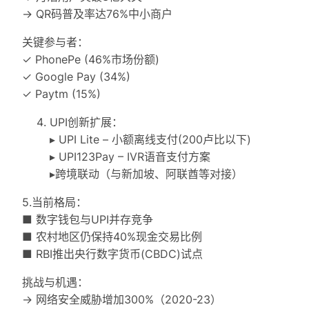
→ QR码普及率达76%中小商户
关键参与者：
✓ PhonePe (46%市场份额)
✓ Google Pay (34%)
✓ Paytm (15%)
UPI创新扩展：
▸ UPI Lite – 小额离线支付(200卢比以下)
▸ UPI123Pay – IVR语音支付方案
▸跨境联动（与新加坡、阿联酋等对接）
5.当前格局：
■ 数字钱包与UPI并存竞争
■ 农村地区仍保持40%现金交易比例
■ RBI推出央行数字货币(CBDC)试点
挑战与机遇：
→ 网络安全威胁增加300%（2020-23）